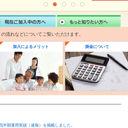
1
2
3
4
5
入をお考えの方へ
現在ご加入中の方へ
もっと
きの流れなどについてご覧いただけます。
加入によるメリット
掛金について
第１四半期運用実績（速報）を掲載しました。