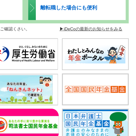
離転職した場合にも便利
をご確認くさい。
▶iDeCoの最新のお知らせをみる