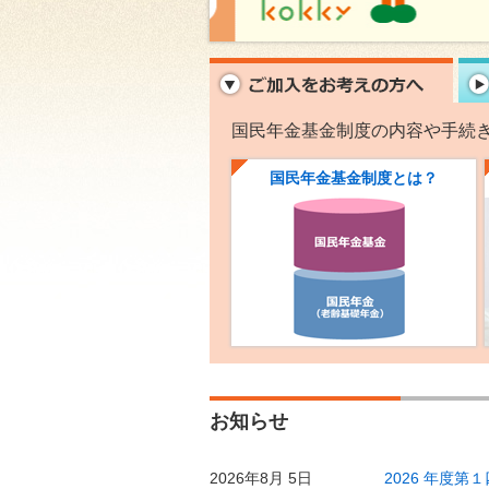
ご加
国民年金基金制度の内容や
手続
国民年金基金制度
とは？
お知らせ
2026年8月 5日
2026 年度