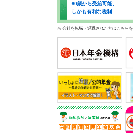
60歳から受給可能、
しかも有利な税制
※ 会社を転職・退職された方は
こちら