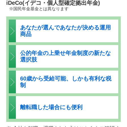
iDeCo(イデコ・個人型確定拠出年金)
※国民年金基金とは異なります
あなたが選んであなたが決める
運用
商品
公的年金の上乗せ年金制度の
新たな
選択肢
60歳から受給可能、
しかも有利な税
制
離転職した場合にも便利