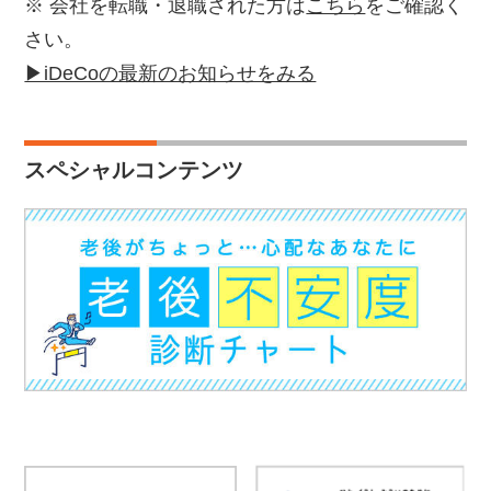
※ 会社を転職・退職された方は
こちら
をご確認く
さい。
▶iDeCoの最新のお知らせをみる
スペシャルコンテンツ