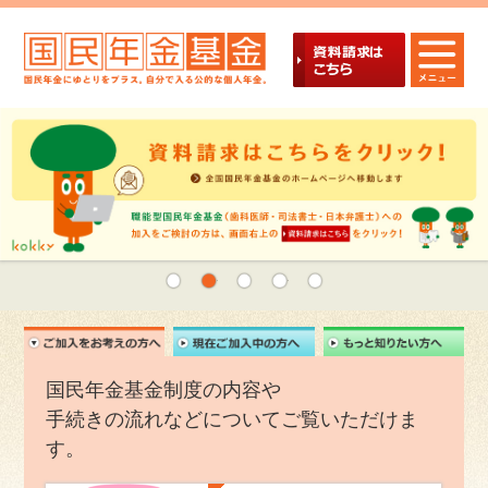
1
2
3
4
5
ご加入を
国民年金基金制度の内容や
手続きの流れなどについてご覧いただけま
す。